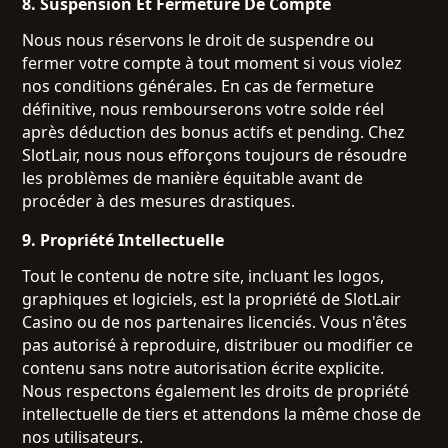
8. Suspension Et Fermeture De Compte
Nous nous réservons le droit de suspendre ou
fermer votre compte à tout moment si vous violez
nos conditions générales. En cas de fermeture
définitive, nous rembourserons votre solde réel
après déduction des bonus actifs et pending. Chez
SlotLair, nous nous efforçons toujours de résoudre
les problèmes de manière équitable avant de
procéder à des mesures drastiques.
9. Propriété Intellectuelle
Tout le contenu de notre site, incluant les logos,
graphiques et logiciels, est la propriété de SlotLair
Casino ou de nos partenaires licenciés. Vous n'êtes
pas autorisé à reproduire, distribuer ou modifier ce
contenu sans notre autorisation écrite explicite.
Nous respectons également les droits de propriété
intellectuelle de tiers et attendons la même chose de
nos utilisateurs.