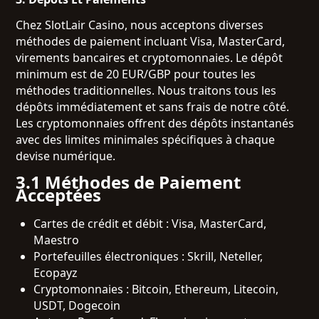
Chez SlotLair Casino, nous acceptons diverses
méthodes de paiement incluant Visa, MasterCard,
virements bancaires et cryptomonnaies. Le dépôt
minimum est de 20 EUR/GBP pour toutes les
méthodes traditionnelles. Nous traitons tous les
dépôts immédiatement et sans frais de notre côté.
Les cryptomonnaies offrent des dépôts instantanés
avec des limites minimales spécifiques à chaque
devise numérique.
3.1 Méthodes de Paiement
Acceptées
Cartes de crédit et débit : Visa, MasterCard,
Maestro
Portefeuilles électroniques : Skrill, Neteller,
Ecopayz
Cryptomonnaies : Bitcoin, Ethereum, Litecoin,
USDT, Dogecoin