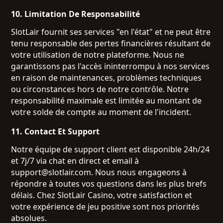
10. Limitation De Responsabilité
SlotLair fournit ses services "en l'état" et ne peut être
tenu responsable des pertes financières résultant de
votre utilisation de notre plateforme. Nous ne
garantissons pas l'accès ininterrompu à nos services
en raison de maintenances, problèmes techniques
ou circonstances hors de notre contrôle. Notre
responsabilité maximale est limitée au montant de
votre solde de compte au moment de l'incident.
11. Contact Et Support
Notre équipe de support client est disponible 24h/24
et 7j/7 via chat en direct et email à
support@slotlair.com
. Nous nous engageons à
répondre à toutes vos questions dans les plus brefs
délais. Chez SlotLair Casino, votre satisfaction et
votre expérience de jeu positive sont nos priorités
absolues.